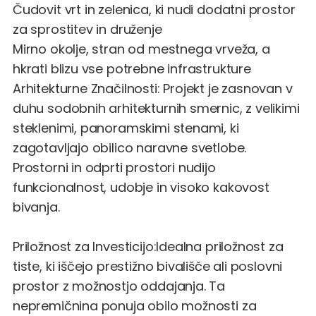
Čudovit vrt in zelenica, ki nudi dodatni prostor
za sprostitev in druženje
Mirno okolje, stran od mestnega vrveža, a
hkrati blizu vse potrebne infrastrukture
Arhitekturne Značilnosti: Projekt je zasnovan v
duhu sodobnih arhitekturnih smernic, z velikimi
steklenimi, panoramskimi stenami, ki
zagotavljajo obilico naravne svetlobe.
Prostorni in odprti prostori nudijo
funkcionalnost, udobje in visoko kakovost
bivanja.
Priložnost za Investicijo:Idealna priložnost za
tiste, ki iščejo prestižno bivališče ali poslovni
prostor z možnostjo oddajanja. Ta
nepremičnina ponuja obilo možnosti za