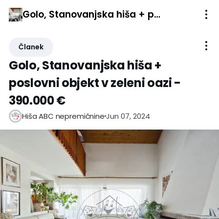
Golo, Stanovanjska hiša + poslovni objekt v zeleni oazi - 390.000 €
Članek
Golo, Stanovanjska hiša +
poslovni objekt v zeleni oazi -
390.000 €
Jun 07, 2024
Hiša ABC nepremičnine