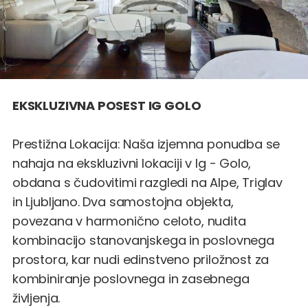
EKSKLUZIVNA POSEST IG GOLO
Prestižna Lokacija: Naša izjemna ponudba se
nahaja na ekskluzivni lokaciji v Ig - Golo,
obdana s čudovitimi razgledi na Alpe, Triglav
in Ljubljano. Dva samostojna objekta,
povezana v harmonično celoto, nudita
kombinacijo stanovanjskega in poslovnega
prostora, kar nudi edinstveno priložnost za
kombiniranje poslovnega in zasebnega
življenja.