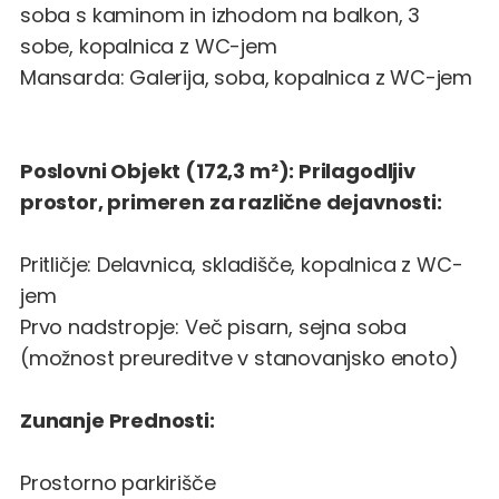
soba s kaminom in izhodom na balkon, 3
sobe, kopalnica z WC-jem
Mansarda: Galerija, soba, kopalnica z WC-jem
Poslovni Objekt (172,3 m²): Prilagodljiv
prostor, primeren za različne dejavnosti:
Pritličje: Delavnica, skladišče, kopalnica z WC-
jem
Prvo nadstropje: Več pisarn, sejna soba
(možnost preureditve v stanovanjsko enoto)
Zunanje Prednosti:
Prostorno parkirišče