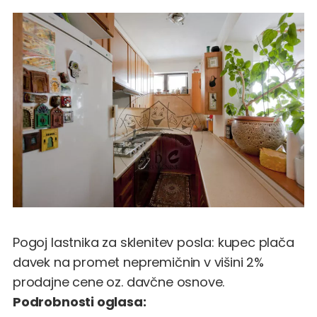
Pogoj lastnika za sklenitev posla: kupec plača
davek na promet nepremičnin v višini 2%
prodajne cene oz. davčne osnove.
Podrobnosti oglasa: