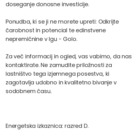
doseganje donosne investicije.
Ponudba, ki se ji ne morete upreti: Odkrijte
čarobnost in potencial te edinstvene
nepremičnine v Igu - Golo.
Za več informacij in ogled, vas vabimo, da nas
kontaktirate. Ne zamudite priložnosti za
lastništvo tega izjemnega posestva, ki
zagotavlja udobno in kvalitetno bivanje v
sodobnem času.
Energetska izkaznica: razred D.