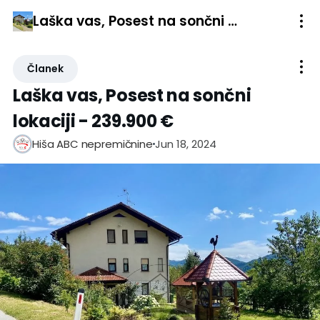
Laška vas, Posest na sončni lokaciji - 239.900 €
Članek
Laška vas, Posest na sončni
lokaciji - 239.900 €
Jun 18, 2024
Hiša ABC nepremičnine