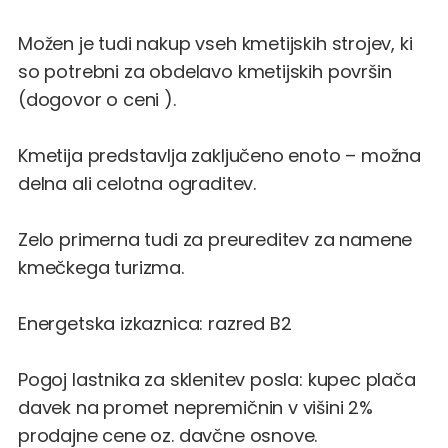
Možen je tudi nakup vseh kmetijskih strojev, ki
so potrebni za obdelavo kmetijskih površin
(dogovor o ceni ).
Kmetija predstavlja zaključeno enoto – možna
delna ali celotna ograditev.
Zelo primerna tudi za preureditev za namene
kmečkega turizma.
Energetska izkaznica: razred B2
Pogoj lastnika za sklenitev posla: kupec plača
davek na promet nepremičnin v višini 2%
prodajne cene oz. davčne osnove.