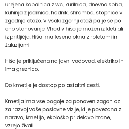
urejena kopalnica z wc, kurilnica, dnevna soba,
kuhinja z jedilnico, hodnik, shramba, stopnice v
zgodnjo etažo. V vsaki zgornji etaži pa je še po
eno stanovanje. Vhod v hišo je možen iz kleti ali
iz pritljičja. Hiša ima lesena okna z roletami in
žaluzijami.
Hiša je priključena na javni vodovod, elektriko in
ima greznico.
Do kmetije je dostop po asfaltni cesti.
Kmetija ima vse pogoje za ponoven zagon oz
za razvoj vaše poslovne vizije, ki je povezana z
naravo, kmetijo, ekološko pridelavo hrane,
vzrejo živali.