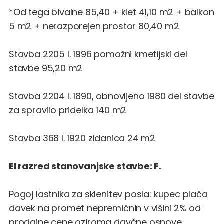
*Od tega bivalne 85,40 + klet 41,10 m2 + balkon
5 m2 + nerazporejen prostor 80,40 m2
Stavba 2205 l. 1996 pomožni kmetijski del
stavbe 95,20 m2
Stavba 2204 l. 1890, obnovljeno 1980 del stavbe
za spravilo pridelka 140 m2
Stavba 368 l. 1920 zidanica 24 m2
EI razred stanovanjske stavbe: F.
Pogoj lastnika za sklenitev posla: kupec plača
davek na promet nepremičnin v višini 2% od
prodajne cene oziroma davčne osnove.