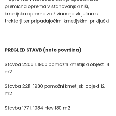
premična oprema v stanovanjski hiši,
kmetijska oprema za živinorejo vključno s
traktorji ter pripadajočimi kmetijskimi priključki
PREGLED STAVB (neto površina)
Stavba 2206 l. 1900 pomožni kmetijski objekt 14
m2
Stavba 2211 l.1930 pomožni kmetijski objekt 12
m2
Stavba 177 l. 1984 hlev 180 m2