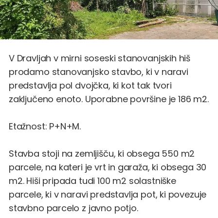
V Dravljah v mirni soseski stanovanjskih hiš
prodamo stanovanjsko stavbo, ki v naravi
predstavlja pol dvojčka, ki kot tak tvori
zaključeno enoto. Uporabne površine je 186 m2.
Etažnost: P+N+M.
Stavba stoji na zemljišču, ki obsega 550 m2
parcele, na kateri je vrt in garaža, ki obsega 30
m2. Hiši pripada tudi 100 m2 solastniške
parcele, ki v naravi predstavlja pot, ki povezuje
stavbno parcelo z javno potjo.