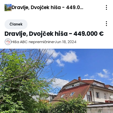
Dravlje, Dvojček hiša - 449.000 €
Članek
Dravlje, Dvojček hiša - 449.000 €
Jun 18, 2024
Hiša ABC nepremičnine