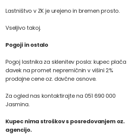
Lastništvo v ZK je urejeno in bremen prosto.
Vseljivo takoj.
Pogoji in ostalo
Pogoj lastnika za sklenitev posla: kupec plača
davek na promet nepremičnin v višini 2%
prodajne cene oz. davčne osnove.
Za ogled nas kontaktirajte na 051 690 000
Jasmina.
Kupec nima stroškov s posredovanjem oz.
agencijo.