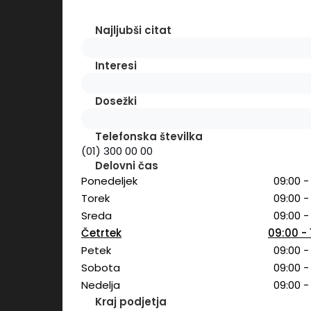
Najljubši citat
Interesi
Dosežki
Telefonska številka
(01) 300 00 00
Delovni čas
Ponedeljek
09:00 -
Torek
09:00 -
Sreda
09:00 -
Četrtek
09:00 - 
Petek
09:00 -
Sobota
09:00 -
Nedelja
09:00 -
Kraj podjetja