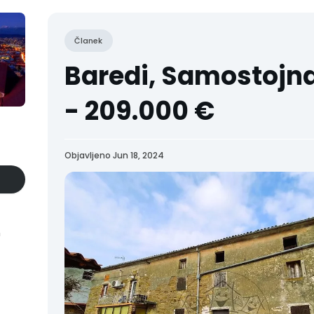
Članek
Baredi, Samostojna
- 209.000 €
Objavljeno Jun 18, 2024
n